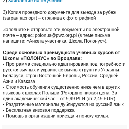
2)
Заявление на обучение
3)
Копия проездного документа для выезда за рубеж
(загранпаспорт) – страница с фотографией
Заполните и отправьте эти документы по электронной
почте – адрес: polonus@pwz.org.pl (в теме письма
напишите: «Анкета участника. Школа Полонус»).
Среди основных преимуществ учебных курсов от
Школы «ПОЛОНУС» во Вроцлаве:
•
Программа специально адаптирована под потребности
русскоязычных и украинскоязычных групп из Украины,
Беларуси, стран Восточной Европы, России, Средней
Азии и Кавказа
•
Стоимость обучения существенно ниже чем в других
языковых школах Польши (Рекордно низкая цена. За
один академический час – от 9,99 PLN (от 2,49 EUR)
•
Раздаточные материалы дублируются на русский язык
•
Бесплатная визовая поддержка
•
Помощь в организации приезда и поиску жилья.