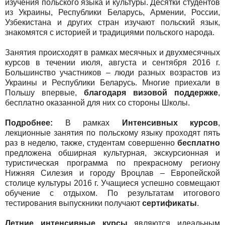
изучения польского языка и культуры. Десятки студентов
из Украины, Республики Беларусь, Армении, России,
Узбекистана и других стран изучают польский язык,
знакомятся с историей и традициями польского народа.
Занятия происходят в рамках месячных и двухмесячных
курсов в течении июля, августа и сентября 2016 г.
Большинство участников – люди разных возрастов из
Украины и Республики Беларусь. Многие приехали в
Польшу впервые,
благодаря визовой поддержке
,
бесплатно оказанной для них со стороны Школы.
Подробнее:
В рамках
Интенсивных курсов
,
лекционные занятия по польскому языку проходят пять
раз в неделю, также, студентам совершенно
бесплатно
предложена обширная культурная, экскурсионная и
туристическая программа по прекрасному региону
Нижняя Силезия и городу Вроцлав – Европейской
столице культуры 2016 г. Учащиеся успешно совмещают
обучение с отдыхом. По результатам итогового
тестирования выпускники получают
сертификаты
.
Летние интенсивные курсы
являются идеальным