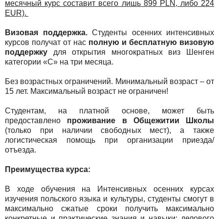
месячный курс составит всего лишь 899 PLN, либо 224
EUR).
Визовая поддержка.
Студенты осенних интенсивных
курсов получат от нас
полную и бесплатную визовую
поддержку
для открытия многократных виз Шенген
категории «С» на три месяца.
Без возрастных ограничений. Минимальный возраст – от
15 лет. Максимальный возраст не ограничен!
Студентам, на платной основе, может быть
предоставлено
проживание в Общежитии Школы
(только при наличии свободных мест), а также
логистическая помощь при организации приезда/
отъезда.
Преимущества курса:
В ходе обучения на Интенсивных осенних курсах
изучения польского языка и культуры, студенты смогут в
максимально сжатые сроки получить максимально
конкретные и практические знания и навыки: делового