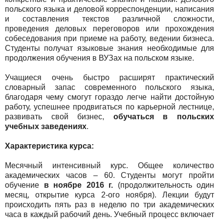
польского языка и деловой корреспонденции, написания
и составления текстов различной сложности,
проведения деловых переговоров или прохождения
собеседования при приеме на работу, ведении бизнеса.
Студенты получат языковые знания необходимые для
продолжения обучения в ВУЗах на польском языке.
Учащиеся очень быстро расширят практический
словарный запас современного польского языка,
благодаря чему смогут гораздо легче найти достойную
работу, успешнее продвигаться по карьерной лестнице,
развивать свой бизнес,
обучаться в польских
учебных заведениях
.
Характеристика курса:
Месячный интенсивный курс. Общее количество
академических часов – 60. Студенты могут пройти
обучение
в ноябре 2016 г.
(продолжительность один
месяц, открытие курса 2-ого ноября). Лекции будут
происходить пять раз в неделю по три академических
часа в каждый рабочий день. Учебный процесс включает