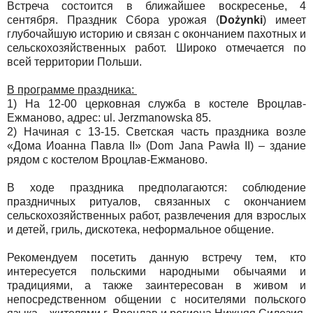
Встреча состоится в ближайшее воскресенье, 4
сентября. Праздник Сбора урожая (
Dożynki
) имеет
глубочайшую историю и связан с окончанием пахотных и
сельскохозяйственных работ. Широко отмечается по
всей территории Польши.
В программе праздника:
1)
На 12-00 церковная служба в костеле Вроцлав-
Ежманово, адрес: ul. Jerzmanowska 85.
2)
Начиная с 13-15. Светская часть праздника возле
«Дома Иоанна Павла II» (Dom Jana Pawła II) – здание
рядом с костелом Вроцлав-Ежманово.
В ходе праздника предполагаются: соблюдение
праздничных ритуалов, связанных с окончанием
сельскохозяйственных работ, развлечения для взрослых
и детей, гриль, дискотека, неформальное общение.
Рекомендуем посетить данную встречу тем, кто
интересуется польскими народными обычаями и
традициями, а также заинтересован в живом и
непосредственном общении с носителями польского