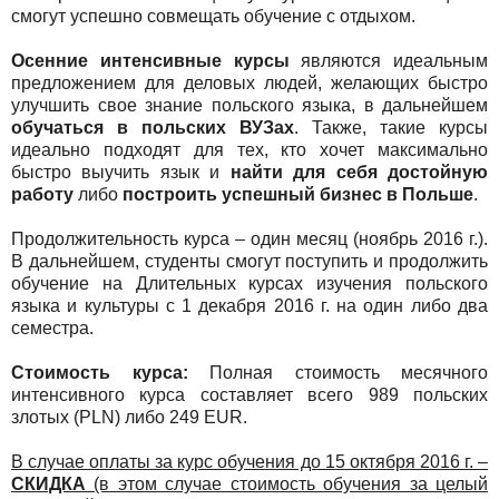
смогут успешно совмещать обучение с отдыхом.
Осенние интенсивные курсы
являются идеальным
предложением для деловых людей, желающих быстро
улучшить свое знание польского языка, в дальнейшем
обучаться в польских ВУЗах
. Также, такие курсы
идеально подходят для тех, кто хочет максимально
быстро выучить язык и
найти для себя достойную
работу
либо
построить успешный бизнес в Польше
.
Продолжительность курса – один месяц (ноябрь 2016 г.).
В дальнейшем, студенты смогут поступить и продолжить
обучение на Длительных курсах изучения польского
языка и культуры с 1 декабря 2016 г. на один либо два
семестра.
Стоимость курса:
Полная стоимость месячного
интенсивного курса составляет всего 989 польских
злотых (PLN) либо 249 EUR.
В случае оплаты за курс обучения до 15 октября 2016 г. –
СКИДКА
(в этом случае стоимость обучения за целый